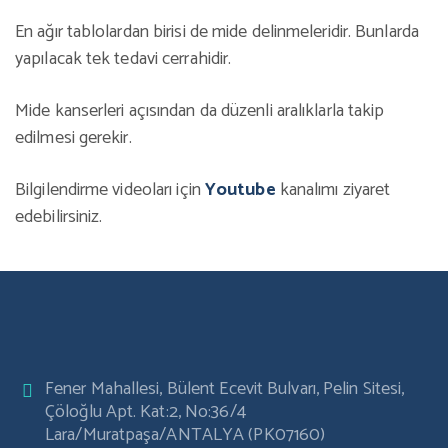
En ağır tablolardan birisi de mide delinmeleridir. Bunlarda
yapılacak tek tedavi cerrahidir.
Mide kanserleri açısından da düzenli aralıklarla takip
edilmesi gerekir.
Bilgilendirme videoları için
Youtube
kanalımı ziyaret
edebilirsiniz.
Fener Mahallesi, Bülent Ecevit Bulvarı, Pelin Sitesi,
Çöloğlu Apt. Kat:2, No:36/4
Lara/Muratpaşa/ANTALYA (PK07160)