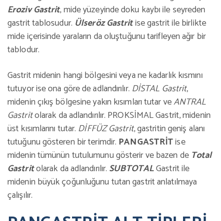
Eroziv Gastrit
, mide yüzeyinde doku kaybı ile seyreden
gastrit tablosudur.
Ülseröz Gastrit
ise gastrit ile birlikte
mide içerisinde yaraların da oluştuğunu tarifleyen ağır bir
tablodur.
Gastrit midenin hangi bölgesini veya ne kadarlık kısmını
tutuyor ise ona göre de adlandırılır.
DİSTAL Gastrit
,
midenin çıkış bölgesine yakın kısımları tutar ve
ANTRAL
Gastrit
olarak da adlandırılır. PROKSİMAL Gastrit, midenin
üst kısımlarını tutar.
DİFFÜZ Gastrit
, gastritin geniş alanı
tutuğunu gösteren bir terimdir.
PANGASTRİT
ise
midenin tümünün tutulumunu gösterir ve bazen de
Total
Gastrit
olarak da adlandırılır.
SUBTOTAL
Gastrit ile
midenin büyük çoğunluğunu tutan gastrit anlatılmaya
çalışılır.