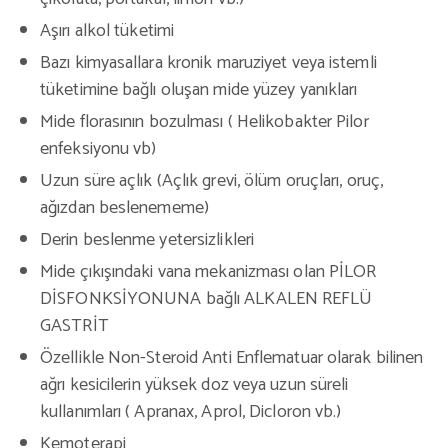
Aşırı alkol tüketimi
Bazı kimyasallara kronik maruziyet veya istemli
tüketimine bağlı oluşan mide yüzey yanıkları
Mide florasının bozulması ( Helikobakter Pilor
enfeksiyonu vb)
Uzun süre açlık (Açlık grevi, ölüm oruçları, oruç,
ağızdan beslenememe)
Derin beslenme yetersizlikleri
Mide çıkışındaki vana mekanizması olan PİLOR
DİSFONKSİYONUNA bağlı ALKALEN REFLÜ
GASTRİT
Özellikle Non-Steroid Anti Enflematuar olarak bilinen
ağrı kesicilerin yüksek doz veya uzun süreli
kullanımları ( Apranax, Aprol, Dicloron vb.)
Kemoterapi