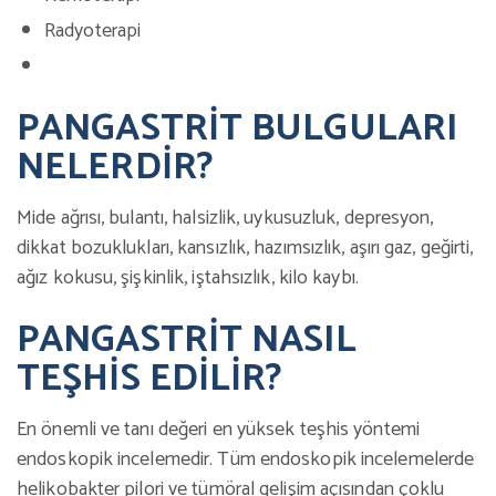
Radyoterapi
PANGASTRİT BULGULARI
NELERDİR?
Mide ağrısı, bulantı, halsizlik, uykusuzluk, depresyon,
dikkat bozuklukları, kansızlık, hazımsızlık, aşırı gaz, geğirti,
ağız kokusu, şişkinlik, iştahsızlık, kilo kaybı.
PANGASTRİT NASIL
TEŞHİS EDİLİR?
En önemli ve tanı değeri en yüksek teşhis yöntemi
endoskopik incelemedir. Tüm endoskopik incelemelerde
helikobakter pilori ve tümöral gelişim açısından çoklu