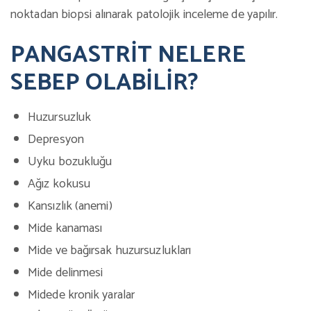
noktadan biopsi alınarak patolojik inceleme de yapılır.
PANGASTRİT NELERE
SEBEP OLABİLİR?
Huzursuzluk
Depresyon
Uyku bozukluğu
Ağız kokusu
Kansızlık (anemi)
Mide kanaması
Mide ve bağırsak huzursuzlukları
Mide delinmesi
Midede kronik yaralar