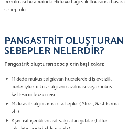
bozulması beraberinde Mide ve bağırsak florasında hasara
sebep olur.
PANGASTRİT OLUŞTURAN
SEBEPLER NELERDİR?
Pangastrit oluşturan sebeplerin başlıcaları:
Midede mukus salgılayan hücrelerdeki işlevsizlik
nedeniyle mukus salgısının azalması veya mukus
kalitesinin bozulması.
Mide asit salgını artıran sebepler ( Stres, Gastrinoma
vb.)
Aşırı asit içerikli ve asit salgılatan gıdalar (bitter
çikolata, portakal, limon vb.)