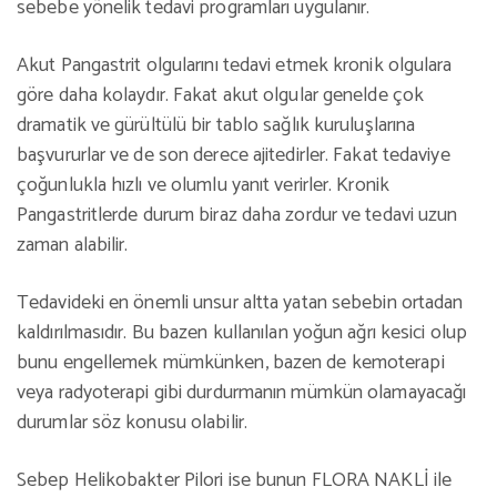
sebebe yönelik tedavi programları uygulanır.
Akut Pangastrit olgularını tedavi etmek kronik olgulara
göre daha kolaydır. Fakat akut olgular genelde çok
dramatik ve gürültülü bir tablo sağlık kuruluşlarına
başvururlar ve de son derece ajitedirler. Fakat tedaviye
çoğunlukla hızlı ve olumlu yanıt verirler. Kronik
Pangastritlerde durum biraz daha zordur ve tedavi uzun
zaman alabilir.
Tedavideki en önemli unsur altta yatan sebebin ortadan
kaldırılmasıdır. Bu bazen kullanılan yoğun ağrı kesici olup
bunu engellemek mümkünken, bazen de kemoterapi
veya radyoterapi gibi durdurmanın mümkün olamayacağı
durumlar söz konusu olabilir.
Sebep Helikobakter Pilori ise bunun FLORA NAKLİ ile