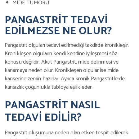
MİDE TÜMÖRÜ
PANGASTRİT TEDAVİ
EDİLMEZSE NE OLUR?
Pangastrit olguları tedavi edilmediği takdirde kronikleşir.
Kronikleşen olguların kendi kendine iyileşmesi söz
konusu değildir. Akut Pangastrit, mide delinmesi ve
kanamaya neden olur. Kronikleşen olgular ise mide
kanserine zemin hazırlar. Ayrıca kronik Pangastritlerde
kansızlık çoğunlukla tabloya eşlik eder.
PANGASTRİT NASIL
TEDAVİ EDİLİR?
Pangastrit oluşumuna neden olan etken tespit edilerek