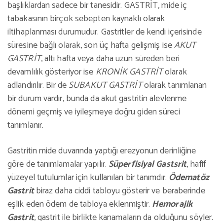
başlıklardan sadece bir tanesidir. GASTRİT, mide iç
tabakasının birçok sebepten kaynaklı olarak
iltihaplanması durumudur. Gastritler de kendi içerisinde
süresine bağlı olarak, son üç hafta gelişmiş ise
AKUT
GASTRİT
, altı hafta veya daha uzun süreden beri
devamlılık gösteriyor ise
KRONİK GASTRİT
olarak
adlandırılır. Bir de
SUBAKUT GASTRİT
olarak tanımlanan
bir durum vardır, bunda da akut gastritin alevlenme
dönemi geçmiş ve iyileşmeye doğru giden süreci
tanımlanır.
Gastritin mide duvarında yaptığı erezyonun derinliğine
göre de tanımlamalar yapılır.
Süperfisiyal Gastsrit
, hafif
yüzeyel tutulumlar için kullanılan bir tanımdır.
Ödematöz
Gastrit
biraz daha ciddi tabloyu gösterir ve beraberinde
eşlik eden ödem de tabloya eklenmiştir.
Hemorajik
Gastrit
, gastrit ile birlikte kanamaların da olduğunu söyler.