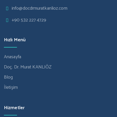
info@docdrmuratkanlioz.com
+90 532 227 4729
Hızlı Menü
Anasayfa
Doç. Dr. Murat KANLIÖZ
Blog
İletişim
Hizmetler