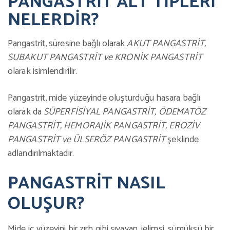
PANGASTRİT ALT TİPLERİ
NELERDİR?
Pangastrit, süresine bağlı olarak
AKUT PANGASTRİT,
SUBAKUT PANGASTRİT ve KRONİK PANGASTRİT
olarak isimlendirilir.
Pangastrit, mide yüzeyinde oluşturduğu hasara bağlı
olarak da
SÜPERFİSİYAL
PANGASTRİT, ÖDEMATÖZ
PANGASTRİT, HEMORAJİK PANGASTRİT, EROZİV
PANGASTRİT ve ÜLSERÖZ PANGASTRİT
şeklinde
adlandırılmaktadır.
PANGASTRİT NASIL
OLUŞUR?
Mide iç yüzeyini bir zırh gibi sıvayan, jelimsi, sümüksü bir