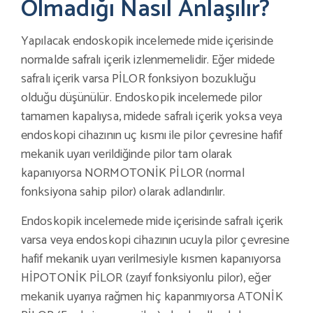
Olmadığı Nasıl Anlaşılır?
Yapılacak endoskopik incelemede mide içerisinde
normalde safralı içerik izlenmemelidir. Eğer midede
safralı içerik varsa PİLOR fonksiyon bozukluğu
olduğu düşünülür. Endoskopik incelemede pilor
tamamen kapalıysa, midede safralı içerik yoksa veya
endoskopi cihazının uç kısmı ile pilor çevresine hafif
mekanik uyarı verildiğinde pilor tam olarak
kapanıyorsa NORMOTONİK PİLOR (normal
fonksiyona sahip pilor) olarak adlandırılır.
Endoskopik incelemede mide içerisinde safralı içerik
varsa veya endoskopi cihazının ucuyla pilor çevresine
hafif mekanik uyarı verilmesiyle kısmen kapanıyorsa
HİPOTONİK PİLOR (zayıf fonksiyonlu pilor), eğer
mekanik uyarıya rağmen hiç kapanmıyorsa ATONİK