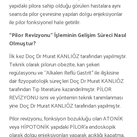
yapıdaki pilora sahip olduğu görülen hastalara aynı
seansda pilor çevresine yapılan dolgu enjeksiyonlar
ile pilor fonksiyonel hale getirilir.
“Pilor Revizyonu” İşleminin Gelişim Süreci Nasıl
Olmuştur?
İlk kez Doç Dr Murat KANLIÖZ tarafından yapılmıştır.
Teknik olarak pilorun obezite, kan şekeri
regülasyonu ve ‘’Alkalen Reflü Gastrit’’ ile ilişkisine
dair fizyopatolojik süreçleri Doç Dr Murat KANLIÖZ
tarafından Tıp literatüre kazandırılmıştır. PİLOR
REVİZYONU ismi ve yöntemin teknik tanımlanması
yine Doç Dr Murat KANLIÖZ tarafından yapılmıştır.
Pilor revizyonu, fonksiyon bozukluğu olan ATONİK
veya HİPOTONİK yapıdaki PİLOR’a endoskopik
olarak dolgu enjeksiyonları yaparak açıklığı kapatma,