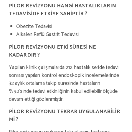
PİLOR REVİZYONU HANGİ HASTALIKLARIN
TEDAVİSİDE ETKİYE SAHİPTİR ?
Obezite Tedavisi
Alkalen Reflü Gastrit Tedavisi
PİLOR REVİZYONU ETKİ SÜRESİ NE
KADARDIR ?
Yapılan klinik çalışmalarda 212 hastalık seride tedavi
sonrası yapılan kontrol endoskopik incelemelerinde
32 aylık ortalama takip süresinde hastaların
%92’sinde tedavi etkinliğinin kabul edilebilir ölçüde
devam ettiği gözlenmiştir.
PİLOR REVİZYONU TEKRAR UYGULANABİLİR
Mİ ?