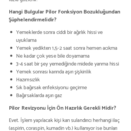
Hangi Bulgular Pilor Fonksiyon Bozukluğundan
Şüphelendirmelidir?
Yemeklerde sonra ciddi bir ağırlık hissi ve
uyuklama
Yemek yedikten 1,5-2 saat sonra hemen acıkma
Ne kadar çok yese bile doyamama
3-4 saat bir şey yemediğinde midede yanma hissi
Yemek sonrası karında aşırı şişkinlik
Hazımsızlık
Sık bağırsak enfeksiyonu geçirme
Bağırsaklarda aşırı gaz
Pilor Revizyonu İçin Ön Hazırlık Gerekli Midir?
Evet. İşlem yapılacak kişi kan sulandırıcı herhangi ilaç
(aspirin, coraspin, kumadin vb.) kullanıyor ise bunları