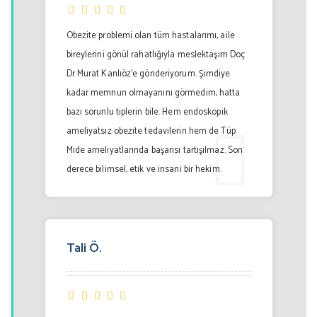
Obezite problemi olan tüm hastalarımı, aile
bireylerini gönül rahatlığıyla meslektaşım Doç
Dr Murat Kanlıöz’e gönderiyorum. Şimdiye
kadar memnun olmayanını görmedim, hatta
bazı sorunlu tiplerin bile. Hem endoskopik
ameliyatsız obezite tedavilerin hem de Tüp
Mide ameliyatlarında başarısı tartışılmaz. Son
derece bilimsel, etik ve insani bir hekim.
Tali Ö.