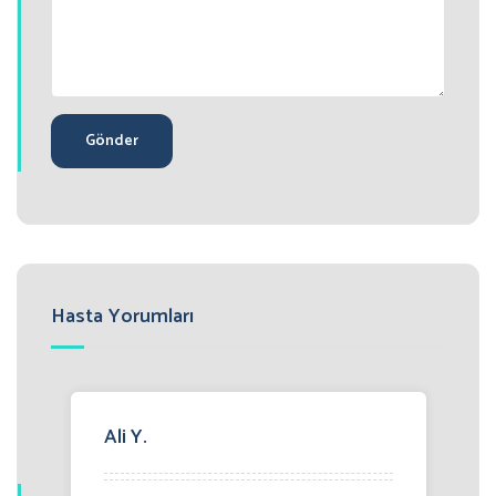
Hasta Yorumları
Ali Y.