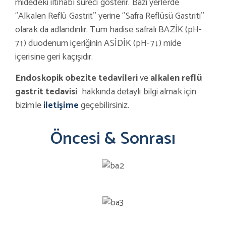
midedeki iltihabi süreci gösterir. Bazı yerlerde
‘’Alkalen Reflü Gastrit’’ yerine ‘’Safra Reflüsü Gastriti’’
olarak da adlandırılır. Tüm hadise safralı BAZİK (pH-
7↑) duodenum içeriğinin ASİDİK (pH-7↓) mide
içerisine geri kaçışıdır.
Endoskopik obezite tedavileri
ve
alkalen reflü
gastrit tedavisi
hakkında detaylı bilgi almak için
bizimle
iletişime
geçebilirsiniz.
Öncesi & Sonrası