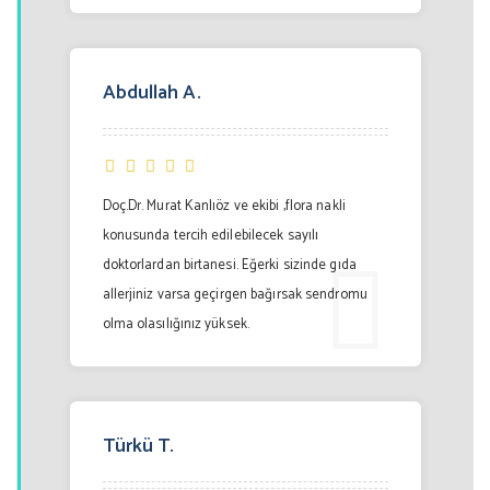
Abdullah A.
Doç.Dr. Murat Kanlıöz ve ekibi ,flora nakli
konusunda tercih edilebilecek sayılı
doktorlardan birtanesi. Eğerki sizinde gıda
allerjiniz varsa geçirgen bağırsak sendromu
olma olasılığınız yüksek.
Türkü T.