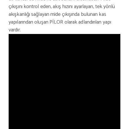
çıkışını kontrol eden, akış hızını ayarlayan, tek yönlü
akışkanlığı sağlayan mide çıkışında bulunan kas
yapılarından oluşan PİLOR olarak adlandırılan yapı
vardır.