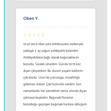
Oben Y.
10 yıl önce İdrar yolu enfeksiyonu nedeniyle
yaklaşık 2 ay yoğun antibiyotik kulandım.
Antibiyotiklere bağlı olarak bağırsaklarım
bozuldu. Sürekli ishaldim. Günde 10-15 kez
dışarı çıkıyordum. Bu durum yaşam kalitemi
çok bozdu. Uzun bir yolculuğa, misafirliğe
gidemez oldum. Çok fazla kilo verdim. Son
zamanlarda her yemekten sonra anında dışarı
çıkmaya başladım. Bağırsak floramın
bozulduğu geçirgen bağırsak hastası olduğum