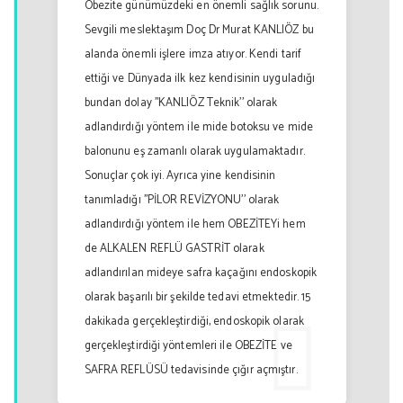
Obezite günümüzdeki en önemli sağlık sorunu.
Sevgili meslektaşım Doç Dr Murat KANLIÖZ bu
alanda önemli işlere imza atıyor. Kendi tarif
ettiği ve Dünyada ilk kez kendisinin uyguladığı
bundan dolay ''KANLIÖZ Teknik'' olarak
adlandırdığı yöntem ile mide botoksu ve mide
balonunu eş zamanlı olarak uygulamaktadır.
Sonuçlar çok iyi. Ayrıca yine kendisinin
tanımladığı ''PİLOR REVİZYONU'' olarak
adlandırdığı yöntem ile hem OBEZİTEYi hem
de ALKALEN REFLÜ GASTRİT olarak
adlandırılan mideye safra kaçağını endoskopik
olarak başarılı bir şekilde tedavi etmektedir. 15
dakikada gerçekleştirdiği, endoskopik olarak
gerçekleştirdiği yöntemleri ile OBEZİTE ve
SAFRA REFLÜSÜ tedavisinde çığır açmıştır.