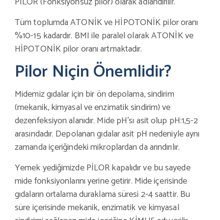
PİLOR (Fonksiyonsuz pilor) olarak adlandırılır.
Tüm toplumda ATONİK ve HİPOTONİK pilor oranı
%10-15 kadardır. BMI ile paralel olarak ATONİK ve
HİPOTONİK pilor oranı artmaktadır.
Pilor Niçin Önemlidir?
Midemiz gıdalar için bir ön depolama, sindirim
(mekanik, kimyasal ve enzimatik sindirim) ve
dezenfeksiyon alanıdır. Mide pH’sı asit olup pH:1,5-2
arasındadır. Depolanan gıdalar asit pH nedeniyle aynı
zamanda içeriğindeki mikroplardan da arındırılır.
Yemek yediğimizde PİLOR kapalıdır ve bu sayede
mide fonksiyonlarını yerine getirir. Mide içerisinde
gıdaların ortalama duraklama süresi 2-4 saattir. Bu
süre içerisinde mekanik, enzimatik ve kimyasal