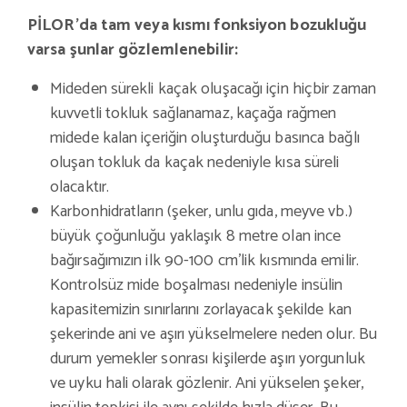
PİLOR’da tam veya kısmı fonksiyon bozukluğu
varsa şunlar gözlemlenebilir:
Mideden sürekli kaçak oluşacağı için hiçbir zaman
kuvvetli tokluk sağlanamaz, kaçağa rağmen
midede kalan içeriğin oluşturduğu basınca bağlı
oluşan tokluk da kaçak nedeniyle kısa süreli
olacaktır.
Karbonhidratların (şeker, unlu gıda, meyve vb.)
büyük çoğunluğu yaklaşık 8 metre olan ince
bağırsağımızın ilk 90-100 cm’lik kısmında emilir.
Kontrolsüz mide boşalması nedeniyle insülin
kapasitemizin sınırlarını zorlayacak şekilde kan
şekerinde ani ve aşırı yükselmelere neden olur. Bu
durum yemekler sonrası kişilerde aşırı yorgunluk
ve uyku hali olarak gözlenir. Ani yükselen şeker,