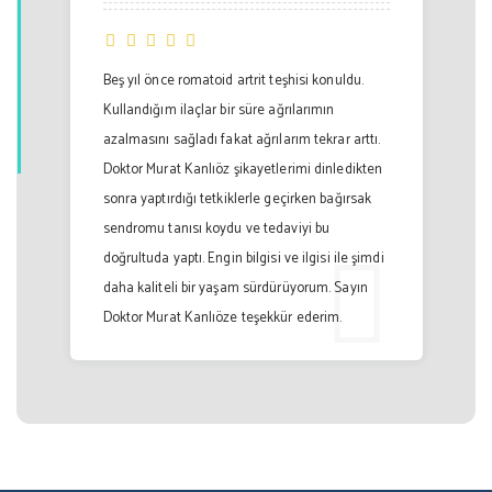
Beş yıl önce romatoid artrit teşhisi konuldu.
Kullandığım ilaçlar bir süre ağrılarımın
azalmasını sağladı fakat ağrılarım tekrar arttı.
Doktor Murat Kanlıöz şikayetlerimi dinledikten
sonra yaptırdığı tetkiklerle geçirken bağırsak
sendromu tanısı koydu ve tedaviyi bu
doğrultuda yaptı. Engin bilgisi ve ilgisi ile şimdi
daha kaliteli bir yaşam sürdürüyorum. Sayın
Doktor Murat Kanlıöze teşekkür ederim.