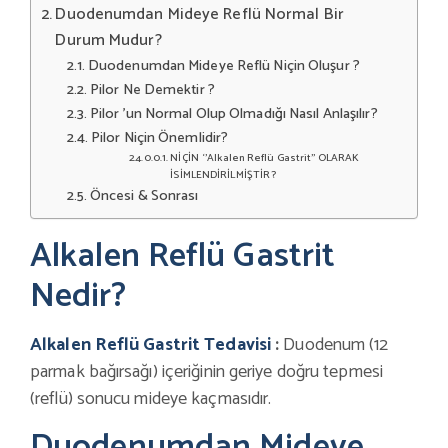
Duodenumdan Mideye Reflü Normal Bir
Durum Mudur?
Duodenumdan Mideye Reflü Niçin Oluşur ?
Pilor Ne Demektir ?
Pilor ’un Normal Olup Olmadığı Nasıl Anlaşılır?
Pilor Niçin Önemlidir?
NİÇİN ‘’Alkalen Reflü Gastrit’’ OLARAK
İSİMLENDİRİLMİŞTİR ?
Öncesi & Sonrası
Alkalen Reflü Gastrit
Nedir?
Alkalen Reflü Gastrit Tedavisi
:
Duodenum (12
parmak bağırsağı) içeriğinin geriye doğru tepmesi
(reflü) sonucu mideye kaçmasıdır.
Duodenumdan Mideye