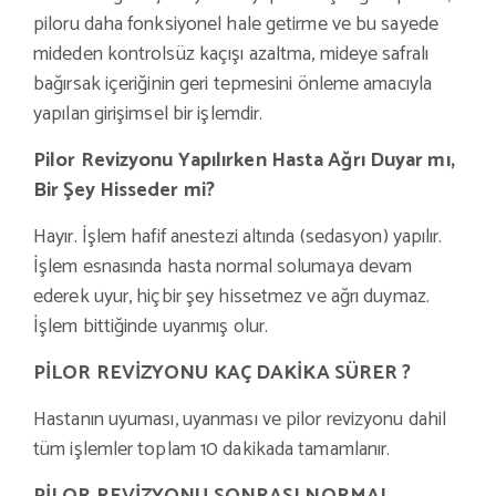
piloru daha fonksiyonel hale getirme ve bu sayede
mideden kontrolsüz kaçışı azaltma, mideye safralı
bağırsak içeriğinin geri tepmesini önleme amacıyla
yapılan girişimsel bir işlemdir.
Pilor Revizyonu Yapılırken Hasta Ağrı Duyar mı,
Bir Şey Hisseder mi?
Hayır. İşlem hafif anestezi altında (sedasyon) yapılır.
İşlem esnasında hasta normal solumaya devam
ederek uyur, hiçbir şey hissetmez ve ağrı duymaz.
İşlem bittiğinde uyanmış olur.
PİLOR REVİZYONU KAÇ DAKİKA SÜRER ?
Hastanın uyuması, uyanması ve pilor revizyonu dahil
tüm işlemler toplam 10 dakikada tamamlanır.