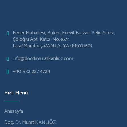
Fener Mahallesi, Bülent Ecevit Bulvarı, Pelin Sitesi,
Çöloğlu Apt. Kat:2, No:36/4
Lara/Muratpaşa/ANTALYA (PK07160)
info@docdrmuratkanlioz.com
+90 532 227 4729
Hızlı Menü
Anasayfa
Doç. Dr. Murat KANLIÖZ