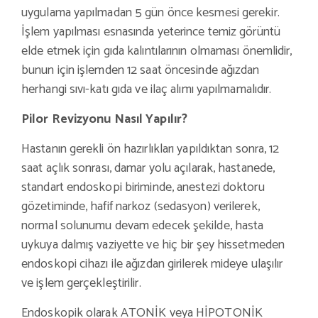
uygulama yapılmadan 5 gün önce kesmesi gerekir.
İşlem yapılması esnasında yeterince temiz görüntü
elde etmek için gıda kalıntılarının olmaması önemlidir,
bunun için işlemden 12 saat öncesinde ağızdan
herhangi sıvı-katı gıda ve ilaç alımı yapılmamalıdır.
Pilor Revizyonu Nasıl Yapılır?
Hastanın gerekli ön hazırlıkları yapıldıktan sonra, 12
saat açlık sonrası, damar yolu açılarak, hastanede,
standart endoskopi biriminde, anestezi doktoru
gözetiminde, hafif narkoz (sedasyon) verilerek,
normal solunumu devam edecek şekilde, hasta
uykuya dalmış vaziyette ve hiç bir şey hissetmeden
endoskopi cihazı ile ağızdan girilerek mideye ulaşılır
ve işlem gerçekleştirilir.
Endoskopik olarak ATONİK veya HİPOTONİK