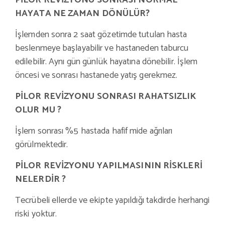
PİLOR REVİZYONU SONRASI NORMAL
HAYATA NE ZAMAN DÖNÜLÜR?
İşlemden sonra 2 saat gözetimde tutulan hasta
beslenmeye başlayabilir ve hastaneden taburcu
edilebilir. Aynı gün günlük hayatına dönebilir. İşlem
öncesi ve sonrası hastanede yatış gerekmez.
PİLOR REVİZYONU SONRASI RAHATSIZLIK
OLUR MU ?
İşlem sonrası %5 hastada hafif mide ağrıları
görülmektedir.
PİLOR REVİZYONU YAPILMASININ RİSKLERİ
NELERDİR ?
Tecrübeli ellerde ve ekipte yapıldığı takdirde herhangi
riski yoktur.