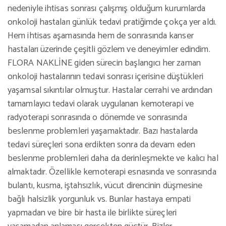
nedeniyle ihtisas sonrası çalışmış olduğum kurumlarda
onkoloji hastaları günlük tedavi pratiğimde çokça yer aldı.
Hem ihtisas aşamasında hem de sonrasında kanser
hastaları üzerinde çeşitli gözlem ve deneyimler edindim.
FLORA NAKLİNE giden sürecin başlangıcı her zaman
onkoloji hastalarının tedavi sonrası içerisine düştükleri
yaşamsal sıkıntılar olmuştur. Hastalar cerrahi ve ardından
tamamlayıcı tedavi olarak uygulanan kemoterapi ve
radyoterapi sonrasında o dönemde ve sonrasında
beslenme problemleri yaşamaktadır. Bazı hastalarda
tedavi süreçleri sona erdikten sonra da devam eden
beslenme problemleri daha da derinleşmekte ve kalıcı hal
almaktadır. Özellikle kemoterapi esnasında ve sonrasında
bulantı, kusma, iştahsızlık, vücut direncinin düşmesine
bağlı halsizlik yorgunluk vs. Bunlar hastaya empati
yapmadan ve bire bir hasta ile birlikte süreçleri