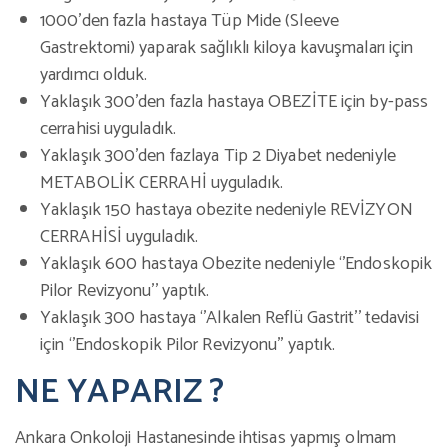
1000’den fazla hastaya Tüp Mide (Sleeve
Gastrektomi) yaparak sağlıklı kiloya kavuşmaları için
yardımcı olduk.
Yaklaşık 300’den fazla hastaya OBEZİTE için by-pass
cerrahisi uyguladık.
Yaklaşık 300’den fazlaya Tip 2 Diyabet nedeniyle
METABOLİK CERRAHİ uyguladık.
Yaklaşık 150 hastaya obezite nedeniyle REVİZYON
CERRAHİSİ uyguladık.
Yaklaşık 600 hastaya Obezite nedeniyle ‘’Endoskopik
Pilor Revizyonu’’ yaptık.
Yaklaşık 300 hastaya ‘’Alkalen Reflü Gastrit’’ tedavisi
için ‘’Endoskopik Pilor Revizyonu’’ yaptık.
NE YAPARIZ ?
Ankara Onkoloji Hastanesinde ihtisas yapmış olmam