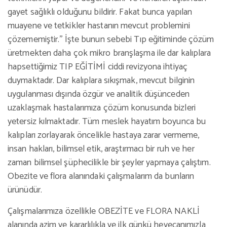
gayet sağlıklı olduğunu bildirir. Fakat bunca yapılan
muayene ve tetkikler hastanın mevcut problemini
çözememiştir.’’ İşte bunun sebebi Tıp eğitiminde çözüm
üretmekten daha çok mikro branşlaşma ile dar kalıplara
hapsettiğimiz TIP EĞİTİMİ ciddi revizyona ihtiyaç
duymaktadır. Dar kalıplara sıkışmak, mevcut bilginin
uygulanması dışında özgür ve analitik düşünceden
uzaklaşmak hastalarımıza çözüm konusunda bizleri
yetersiz kılmaktadır. Tüm meslek hayatım boyunca bu
kalıpları zorlayarak öncelikle hastaya zarar vermeme,
insan hakları, bilimsel etik, araştırmacı bir ruh ve her
zaman bilimsel şüphecilikle bir şeyler yapmaya çalıştım.
Obezite ve flora alanındaki çalışmalarım da bunların
ürünüdür.
Çalışmalarımıza özellikle OBEZİTE ve FLORA NAKLİ
alanında azim ve kararlılıkla ve ilk günkü heyecanımızla