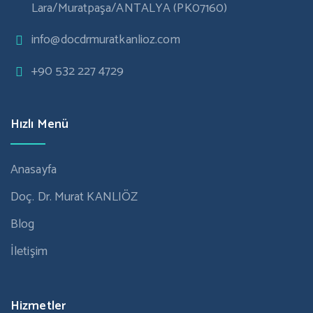
Lara/Muratpaşa/ANTALYA (PK07160)
info@docdrmuratkanlioz.com
+90 532 227 4729
Hızlı Menü
Anasayfa
Doç. Dr. Murat KANLIÖZ
Blog
İletişim
Hizmetler