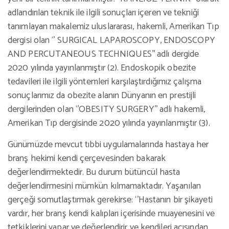
adlandırılan teknik ile ilgili sonuçları içeren ve tekniği
tanımlayan makalemiz uluslararası, hakemli, Amerikan Tıp
dergisi olan ‘’ SURGICAL LAPAROSCOPY, ENDOSCOPY
AND PERCUTANEOUS TECHNIQUES’’ adlı dergide
2020 yılında yayınlanmıştır (2). Endoskopik obezite
tedavileri ile ilgili yöntemleri karşılaştırdığımız çalışma
sonuçlarımız da obezite alanın Dünyanın en prestijli
dergilerinden olan ‘’OBESITY SURGERY’’ adlı hakemli,
Amerikan Tıp dergisinde 2020 yılında yayınlanmıştır (3).
Günümüzde mevcut tıbbi uygulamalarında hastaya her
branş hekimi kendi çerçevesinden bakarak
değerlendirmektedir. Bu durum bütüncül hasta
değerlendirmesini mümkün kılmamaktadır. Yaşanılan
gerçeği somutlaştırmak gerekirse: ‘’Hastanın bir şikayeti
vardır, her branş kendi kalıpları içerisinde muayenesini ve
tetkiklerini yapar ve değerlendirir ve kendileri açısından