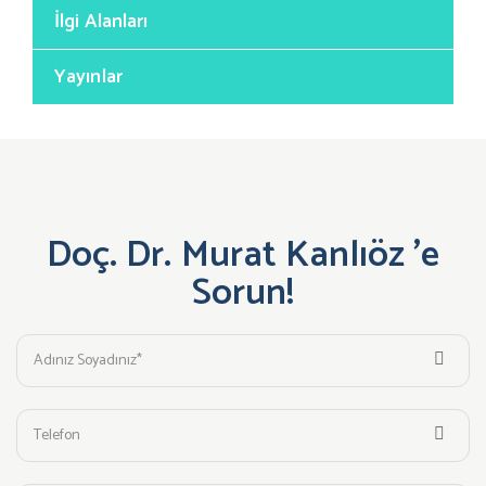
İlgi Alanları
Yayınlar
Doç. Dr. Murat Kanlıöz 'e
Sorun!