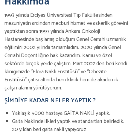
Hakkımda
1993 yılında Erciyes Üniversitesi Tıp Fakültesinden
mezuniyetin ardından mecburi hizmet ve askerlik görevini
yaptıktan sonra 1997 yılında Ankara Onkoloji
Hastanesinde başlamış olduğum Genel Cerrahi uzmanlık
eğitimini 2002 yılında tamamladım. 2020 yılında Genel
Cerrahi Doçentliğine hak kazandım. Kamu ve özel
sektörde birçok yerde çalıştım. Mart 2022’den beri kendi
kliniğimizde ‘’Flora Nakli Enstitüsü’’ ve ‘’Obezite
Enstitüsü’’ çatısı altında hem klinik hem de akademik
çalışmalarımı yürütüyorum.
ŞİMDİYE KADAR NELER YAPTIK ?
Yaklaşık 5000 hastaya GAİTA NAKLİ yaptık.
Gaita Naklinde ilkleri yaptık ve standartları belirledik.
20 yıldan beri gaita nakli yapıyoruz