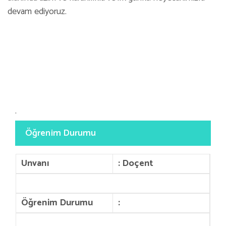
devam ediyoruz.
.
Öğrenim Durumu
Unvanı
: Doçent
Öğrenim Durumu
: