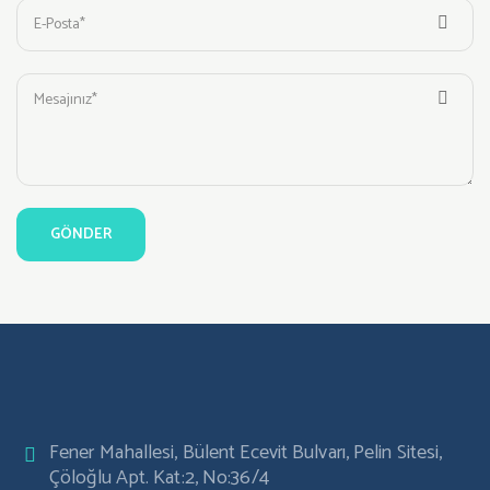
Fener Mahallesi, Bülent Ecevit Bulvarı, Pelin Sitesi,
Çöloğlu Apt. Kat:2, No:36/4