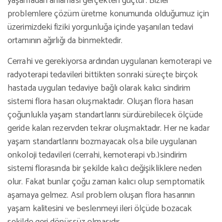
yaşamadan anlaması gerçekten güçtür. Bizler
problemlere çözüm üretme konumunda olduğumuz için
üzerimizdeki fiziki yorgunluğa içinde yaşanılan tedavi
ortamının ağırlığı da binmektedir.
Cerrahi ve gerekiyorsa ardından uygulanan kemoterapi ve
radyoterapi tedavileri bittikten sonraki süreçte birçok
hastada uygulan tedaviye bağlı olarak kalıcı sindirim
sistemi flora hasarı oluşmaktadır. Oluşan flora hasarı
çoğunlukla yaşam standartlarını sürdürebilecek ölçüde
geride kalan rezervden tekrar oluşmaktadır. Her ne kadar
yaşam standartlarını bozmayacak olsa bile uygulanan
onkoloji tedavileri (cerrahi, kemoterapi vb.)sindirim
sistemi florasında bir şekilde kalıcı değişikliklere neden
olur. Fakat bunlar çoğu zaman kalıcı olup semptomatik
aşamaya gelmez. Asıl problem oluşan flora hasarının
yaşam kalitesini ve beslenmeyi ileri ölçüde bozacak