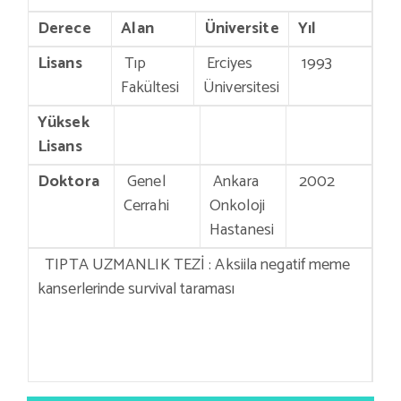
Derece
Alan
Üniversite
Yıl
Lisans
Tıp
Erciyes
1993
Fakültesi
Üniversitesi
Yüksek
Lisans
Doktora
Genel
Ankara
2002
Cerrahi
Onkoloji
Hastanesi
TIPTA UZMANLIK TEZİ : Aksiila negatif meme
kanserlerinde survival taraması