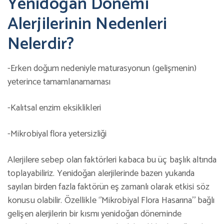
Yenidoğan Dönemi
Alerjilerinin Nedenleri
Nelerdir?
-Erken doğum nedeniyle maturasyonun (gelişmenin)
yeterince tamamlanamaması
-Kalıtsal enzim eksiklikleri
-Mikrobiyal flora yetersizliği
Alerjilere sebep olan faktörleri kabaca bu üç başlık altında
toplayabiliriz. Yenidoğan alerjilerinde bazen yukarıda
sayılan birden fazla faktörün eş zamanlı olarak etkisi söz
konusu olabilir. Özellikle ‘’Mikrobiyal Flora Hasarına’’ bağlı
gelişen alerjilerin bir kısmı yenidoğan döneminde