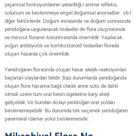
yaşamsal fonksiyonlarının yeterliliği ( emme refleksi,
solunum ve beslenmeye engel doğumsal anomaliler vb.)
diğer faktörlerdir. Doğum esnasında ve doğum sonrasında
yenidoğana uygulanacak tedaviler de flora oluşmasında
ve mevcut floranın korunmasında önemlidir. Yapılacak
yoğun antibiyotik ve kortikosteroid tedavileri florada
oluşan hasarda çok önemlidir.
Yenidoğanın florasında oluşan hasar alerjik reaksiyonları
başlatan olaylardan biridir. Bazı durumlarda yenidoğanda
oluşan flora hasarına bağlı olarak anne sütü de dahil
olmak üzere tüm oral besin ögelerine karşı alerji
gelişebilir. Ve bundan dolayı yenidoğan oral yoldan
beslenemeyebilir. Bu durumda tek seçenek yenidoğanın
parenteral (damar yolu) beslenmesidir.