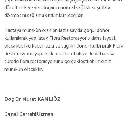
yapmadan oral beslenmeye karşı gelişen alerji tablosunu
düzeltmek ve yenidoğanın normal sağlıklı koşullara
dönmesini sağlamak mümkün değildir.
Hastaya mümkün olan en fazla sayıda çoğul donör
kullanılarak yapılacak Flora Restorasyonu daha faydalı
olacaktır. Ne kadar fazla ve sağlıklı donör kullanarak Flora
Restorasyonu yaparsak o kadar etkili ve de daha kısa
sürede flora restorasyonunu gerçekleştirebilmemiz
mümkün olacaktır.
Doç Dr Murat KANLIÖZ
Genel Cerrahi Uzmanı