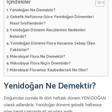
İçindekiler
Yenidoğan Ne Demektir?
Gebelik Haftasına Göre Yenidoğan Dönemleri
Nasıl Sınıflandırılır?
Yenidoğan Dönemi Alerjilerinin Nedenleri
Nelerdir?
Yenidoğan Dönemi Flora Hasarına Sebep Olan
Faktörler?
Mikrobiyal Flora Ne Demektir?
Mikrobiyal Flora Niçin Önemlidir?
Mikrobiyal Floramızı Kaybedersek Ne Olur?
Yenidoğan Ne Demektir?
Doğumdan sonraki ilk dört haftalık dönem YENİDOĞAN
olarak adlandırılır. Yenidoğan dönemi gebelik haftasına
göre kendi içerisinde alt gruplara ayrılır.