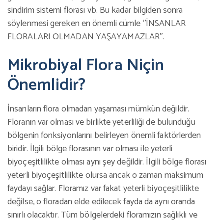
sindirim sistemi florası vb. Bu kadar bilgiden sonra
söylenmesi gereken en önemli cümle ‘’İNSANLAR
FLORALARI OLMADAN YAŞAYAMAZLAR’’.
Mikrobiyal Flora Niçin
Önemlidir?
İnsanların flora olmadan yaşaması mümkün değildir.
Floranın var olması ve birlikte yeterliliği de bulunduğu
bölgenin fonksiyonlarını belirleyen önemli faktörlerden
biridir. İlgili bölge florasının var olması ile yeterli
biyoçeşitlilikte olması aynı şey değildir. İlgili bölge florası
yeterli biyoçeşitlilikte olursa ancak o zaman maksimum
faydayı sağlar. Floramız var fakat yeterli biyoçeşitlilikte
değilse, o floradan elde edilecek fayda da aynı oranda
sınırlı olacaktır. Tüm bölgelerdeki floramızın sağlıklı ve