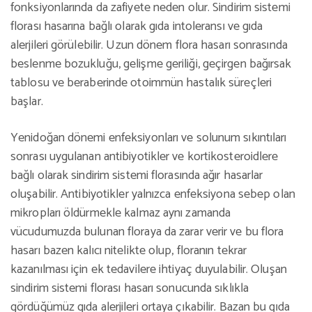
fonksiyonlarında da zafiyete neden olur. Sindirim sistemi
florası hasarına bağlı olarak gıda intoleransı ve gıda
alerjileri görülebilir. Uzun dönem flora hasarı sonrasında
beslenme bozukluğu, gelişme geriliği, geçirgen bağırsak
tablosu ve beraberinde otoimmün hastalık süreçleri
başlar.
Yenidoğan dönemi enfeksiyonları ve solunum sıkıntıları
sonrası uygulanan antibiyotikler ve kortikosteroidlere
bağlı olarak sindirim sistemi florasında ağır hasarlar
oluşabilir. Antibiyotikler yalnızca enfeksiyona sebep olan
mikropları öldürmekle kalmaz aynı zamanda
vücudumuzda bulunan floraya da zarar verir ve bu flora
hasarı bazen kalıcı nitelikte olup, floranın tekrar
kazanılması için ek tedavilere ihtiyaç duyulabilir. Oluşan
sindirim sistemi florası hasarı sonucunda sıklıkla
gördüğümüz gıda alerjileri ortaya çıkabilir. Bazan bu gıda