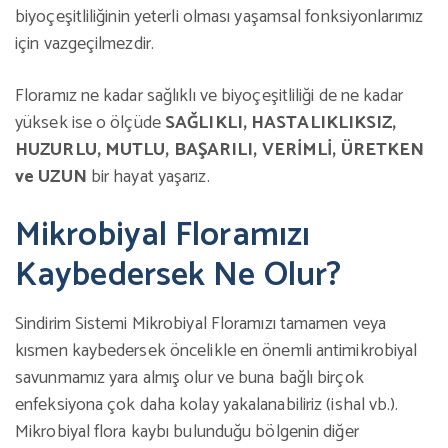
biyoçeşitliliğinin yeterli olması yaşamsal fonksiyonlarımız
için vazgeçilmezdir.
Floramız ne kadar sağlıklı ve biyoçeşitliliği de ne kadar
yüksek ise o ölçüde
SAĞLIKLI, HASTALIKLIKSIZ,
HUZURLU, MUTLU, BAŞARILI, VERİMLİ, ÜRETKEN
ve UZUN
bir hayat yaşarız.
Mikrobiyal Floramızı
Kaybedersek Ne Olur?
Sindirim Sistemi Mikrobiyal Floramızı tamamen veya
kısmen kaybedersek öncelikle en önemli antimikrobiyal
savunmamız yara almış olur ve buna bağlı birçok
enfeksiyona çok daha kolay yakalanabiliriz (ishal vb.).
Mikrobiyal flora kaybı bulunduğu bölgenin diğer