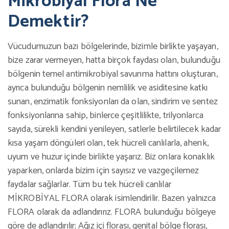
Mikrobiyal Flora Ne
Demektir?
Vücudumuzun bazı bölgelerinde, bizimle birlikte yaşayan,
bize zarar vermeyen, hatta birçok faydası olan, bulunduğu
bölgenin temel antimikrobiyal savunma hattını oluşturan,
ayrıca bulunduğu bölgenin nemlilik ve asiditesine katkı
sunan, enzimatik fonksiyonları da olan, sindirim ve sentez
fonksiyonlarına sahip, binlerce çeşitlilikte, trilyonlarca
sayıda, sürekli kendini yenileyen, satlerle belirtilecek kadar
kısa yaşam döngüleri olan, tek hücreli canlılarla, ahenk,
uyum ve huzur içinde birlikte yaşarız. Biz onlara konaklık
yaparken, onlarda bizim için sayısız ve vazgeçilemez
faydalar sağlarlar. Tüm bu tek hücreli canlılar
MİKROBİYAL FLORA olarak isimlendirilir. Bazen yalnızca
FLORA olarak da adlandırırız. FLORA bulunduğu bölgeye
göre de adlandırılır; Ağız içi florası, genital bölge florası,