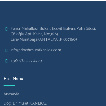
Fener Mahallesi, Bülent Ecevit Bulvarı, Pelin Sitesi,
Çöloğlu Apt. Kat:2, No:36/4
Lara/Muratpaşa/ANTALYA (PK07160)
info@docdrmuratkanlioz.com
+90 532 227 4729
Hızlı Menü
Anasayfa
Doç. Dr. Murat KANLIÖZ